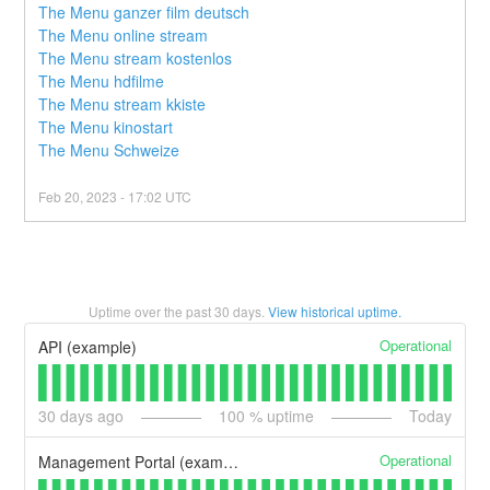
The Menu ganzer film deutsch
The Menu online stream
The Menu stream kostenlos
The Menu hdfilme
The Menu stream kkiste
The Menu kinostart
The Menu Schweize
Feb
20
,
2023
-
17:02
UTC
Uptime over the past
30
days.
View historical uptime.
Operational
API (example)
30
days ago
100
% uptime
Today
Operational
Management Portal (example)